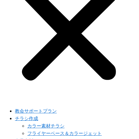
教会サポートプラン
チラシ作成
カラー素材チラシ
フライヤーベース＆カラージェット