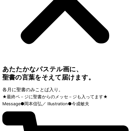
あたたかなパステル画に、
聖書の言葉をそえて届けます。
各月に聖書のみことば入り。
★最終ペ－ジに聖書からのメッセ－ジも入ってます★
Message●岡本信弘／ Illustration●今成敏夫