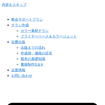
内容をスキップ
教会サポートプラン
チラシ作成
カラー素材チラシ
フライヤーベース＆カラージェット
自費出版
出版までの流れ
作成例・価格の目安
製本の基礎知識
書籍制作Q＆A
企業情報
お問い合わせ