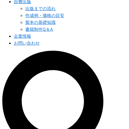
自費出版
出版までの流れ
作成例・価格の目安
製本の基礎知識
書籍制作Q＆A
企業情報
お問い合わせ