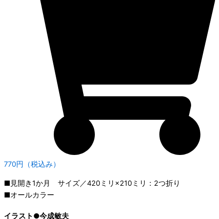
770円（税込み）
■見開き1か月 サイズ／420ミリ×210ミリ：2つ折り
■オールカラー
イラスト●今成敏夫