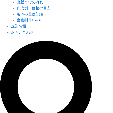
出版までの流れ
作成例・価格の目安
製本の基礎知識
書籍制作Q＆A
企業情報
お問い合わせ