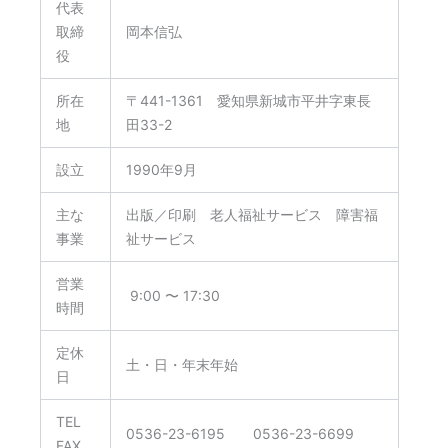
代表
取締
岡本信弘
役
所在
〒441-1361 愛知県新城市平井字東長
地
田33-2
設立
1990年9月
主な
出版／印刷 老人福祉サービス 障害福
事業
祉サービス
営業
9:00 〜 17:30
時間
定休
土・日・年末年始
日
TEL
0536-23-6195 0536-23-6699
FAX