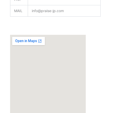
MAIL
info@praise-jp.com