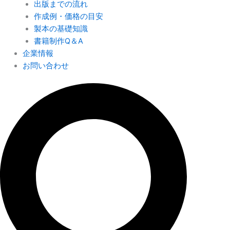
出版までの流れ
作成例・価格の目安
製本の基礎知識
書籍制作Q＆A
企業情報
お問い合わせ